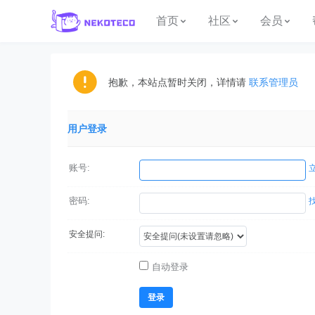
首页
社区
会员
抱歉，本站点暂时关闭，详情请
联系管理员
用户登录
账号:
密码:
安全提问:
自动登录
登录