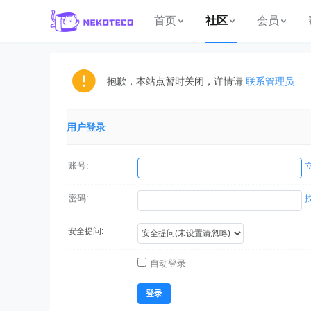
首页
社区
会员
抱歉，本站点暂时关闭，详情请
联系管理员
用户登录
账号:
密码:
安全提问:
自动登录
登录